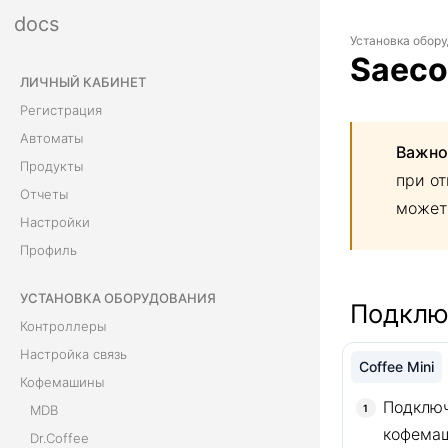
docs
Установка обор
Saeco
ЛИЧНЫЙ КАБИНЕТ
Регистрация
Автоматы
Важно
Продукты
при о
Отчеты
может
Настройки
Профиль
УСТАНОВКА ОБОРУДОВАНИЯ
Подклю
Контроллеры
Настройка связь
Coffee Mini
Кофемашины
Подключ
MDB
кофема
Dr.Coffee