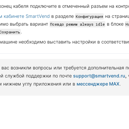
конец кабеля подключите в отмеченный разъем на контр
м кабинете SmartVend
в разделе
на страни
Конфигурация
имо выбрать вариант
в блоке
Псевдо режим always idle
Н
.
Сохранить
машине необходимо выставить настройки в соответстви
у вас возникли вопросы или требуется дополнительная 
ей службой поддержки по почте
support@smartvend.ru
,
м нижнем углу приложения или в
мессенджере MAX
.