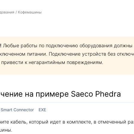
удования
Кофемашины
/
!
Любые работы по подключению оборудования должны 
тключенном питании. Подключение устройств без отключ
 привести к негарантийным повреждениям.
чение на примере Saeco
Phedra
Smart Connector
EXE
ите кабель, который идет в комплекте, в отмеченный ра
шины.